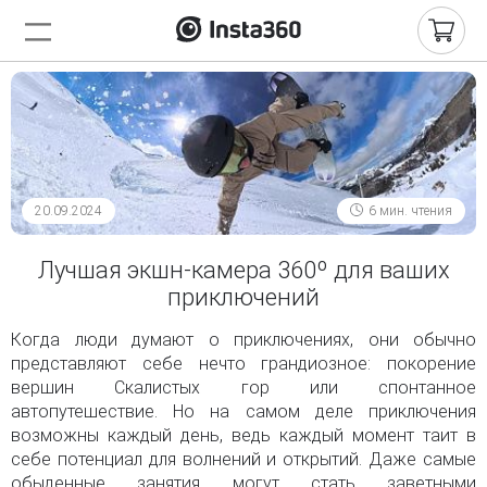
20.09.2024
6 мин. чтения
Лучшая экшн-камера 360º для ваших
приключений
Когда люди думают о приключениях, они обычно
представляют себе нечто грандиозное: покорение
вершин Скалистых гор или спонтанное
автопутешествие. Но на самом деле приключения
возможны каждый день, ведь каждый момент таит в
себе потенциал для волнений и открытий. Даже самые
обыденные занятия могут стать заветными