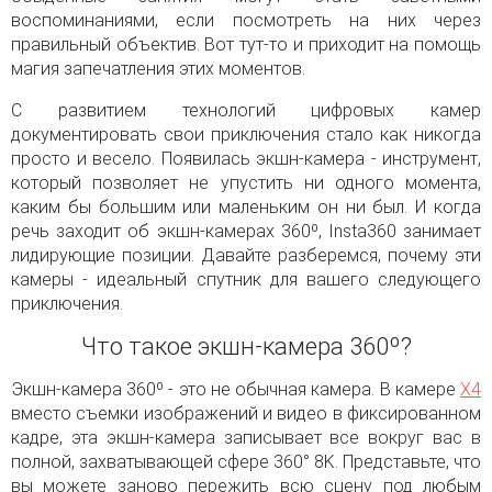
воспоминаниями, если посмотреть на них через
правильный объектив. Вот тут-то и приходит на помощь
магия запечатления этих моментов.
С развитием технологий цифровых камер
документировать свои приключения стало как никогда
просто и весело. Появилась экшн-камера - инструмент,
который позволяет не упустить ни одного момента,
каким бы большим или маленьким он ни был. И когда
речь заходит об экшн-камерах 360º, Insta360 занимает
лидирующие позиции. Давайте разберемся, почему эти
камеры - идеальный спутник для вашего следующего
приключения.
Что такое экшн-камера 360º?
Экшн-камера 360º - это не обычная камера. В камере
X4
вместо съемки изображений и видео в фиксированном
кадре, эта экшн-камера записывает все вокруг вас в
полной, захватывающей сфере 360° 8K. Представьте, что
вы можете заново пережить всю сцену под любым