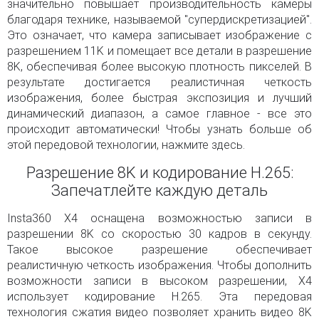
значительно повышает производительность камеры
благодаря технике, называемой "супердискретизацией".
Это означает, что камера записывает изображение с
разрешением 11K и помещает все детали в разрешение
8K, обеспечивая более высокую плотность пикселей. В
результате достигается реалистичная четкость
изображения, более быстрая экспозиция и лучший
динамический диапазон, а самое главное - все это
происходит автоматически! Чтобы узнать больше об
этой передовой технологии, нажмите здесь.
Разрешение 8K и кодирование H.265:
Запечатлейте каждую деталь
Insta360 X4 оснащена возможностью записи в
разрешении 8K со скоростью 30 кадров в секунду.
Такое высокое разрешение обеспечивает
реалистичную четкость изображения. Чтобы дополнить
возможности записи в высоком разрешении, X4
использует кодирование H.265. Эта передовая
технология сжатия видео позволяет хранить видео 8K