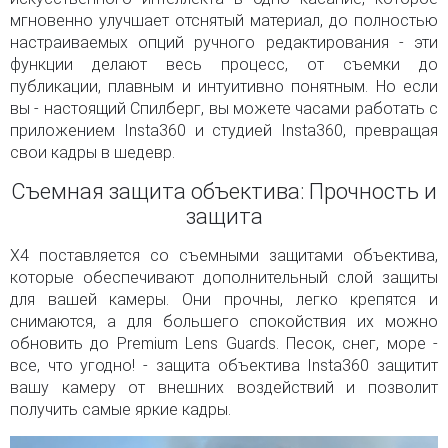
мгновенно улучшает отснятый материал, до полностью
настраиваемых опций ручного редактирования - эти
функции делают весь процесс, от съемки до
публикации, плавным и интуитивно понятным. Но если
вы - настоящий Спилберг, вы можете часами работать с
приложением Insta360 и студией Insta360, превращая
свои кадры в шедевр.
Съемная защита объектива: Прочность и
защита
X4 поставляется со съемными защитами объектива,
которые обеспечивают дополнительный слой защиты
для вашей камеры. Они прочны, легко крепятся и
снимаются, а для большего спокойствия их можно
обновить до Premium Lens Guards. Песок, снег, море -
все, что угодно! - защита объектива Insta360 защитит
вашу камеру от внешних воздействий и позволит
получить самые яркие кадры.