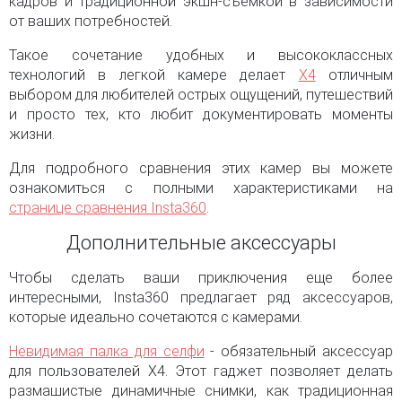
кадров и традиционной экшн-съемкой в зависимости
от ваших потребностей.
Такое сочетание удобных и высококлассных
технологий в легкой камере делает
X4
отличным
выбором для любителей острых ощущений, путешествий
и просто тех, кто любит документировать моменты
жизни.
Для подробного сравнения этих камер вы можете
ознакомиться с полными характеристиками на
странице сравнения Insta360
.
Дополнительные аксессуары
Чтобы сделать ваши приключения еще более
интересными, Insta360 предлагает ряд аксессуаров,
которые идеально сочетаются с камерами.
Невидимая палка для селфи
- обязательный аксессуар
для пользователей X4. Этот гаджет позволяет делать
размашистые динамичные снимки, как традиционная