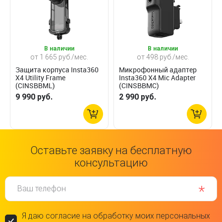
В наличии
В наличии
от 1 665 руб./мес.
от 498 руб./мес.
Защита корпуса Insta360
Микрофонный адаптер
X4 Utility Frame
Insta360 X4 Mic Adapter
(CINSBBML)
(CINSBBMC)
9 990 руб.
2 990 руб.
Оставьте заявку на бесплатную
консультацию
Ваш телефон
Я даю согласие на обработку моих персональных