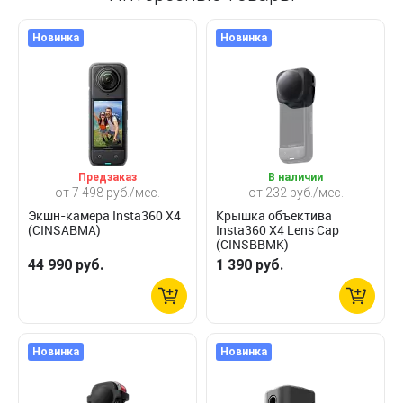
Новинка
Новинка
Предзаказ
В наличии
от 7 498 руб./мес.
от 232 руб./мес.
Экшн-камера Insta360 X4
Крышка объектива
(CINSABMA)
Insta360 X4 Lens Cap
(CINSBBMK)
44 990 руб.
1 390 руб.
Новинка
Новинка