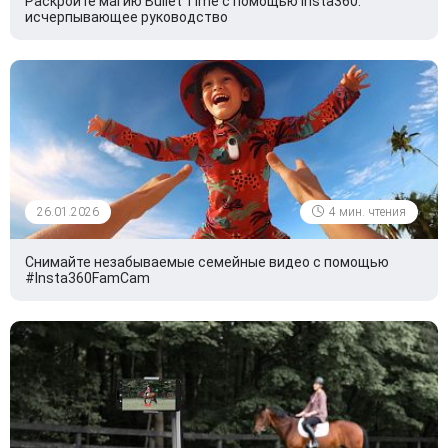
Раскройте магию Bullet Time с помощью Insta360:
исчерпывающее руководство
26.01.2026
4 мин. чтения
Снимайте незабываемые семейные видео с помощью
#Insta360FamCam