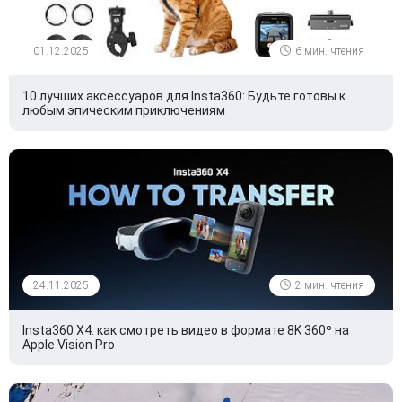
01.12.2025
6 мин. чтения
10 лучших аксессуаров для Insta360: Будьте готовы к
любым эпическим приключениям
24.11.2025
2 мин. чтения
Insta360 X4: как смотреть видео в формате 8K 360º на
Apple Vision Pro