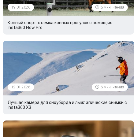
19.01.2026
6 мин. чтения
Конный спорт: съемка конных прогулок с помощью
Insta360 Flow Pro
12.01.2026
6 мин. чтения
Лучшая камера для сноуборда и лыж: эпические снимки с
Insta360 X3