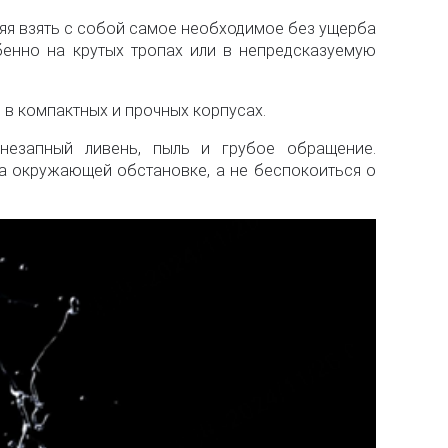
ляя взять с собой самое необходимое без ущерба
бенно на крутых тропах или в непредсказуемую
 в компактных и прочных корпусах.
незапный ливень, пыль и грубое обращение.
на окружающей обстановке, а не беспокоиться о