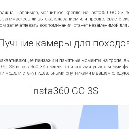
 важна. Например, магнитное крепление Insta360 GO 3S 
, занимаетесь ли вы скалолазанием или преодолеваете ска
ом запечатлевать воспоминания, станет незаменимой для 
Лучшие камеры для походо
 захватывающие пейзажи и памятные моменты на тропе, 
0 GO 3S и Insta360 X4 выделяются своими уникальными ф
эти модели станут идеальными спутниками в вашем следую
Insta360 GO 3S