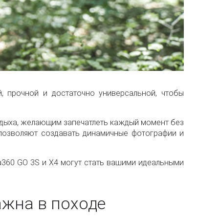
й, прочной и достаточно универсальной, чтобы
 отдыха, желающим запечатлеть каждый момент без
 позволяют создавать динамичные фотографии и
a360 GO 3S и X4 могут стать вашими идеальными
ажна в походе