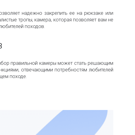
позволяет надежно закрепить ее на рюкзаке или
листые тропы, камера, которая позволяет вам не
любителей походов.
в
выбор правильной камеры может стать решающим
ункциями, отвечающими потребностям любителей
щем походе.