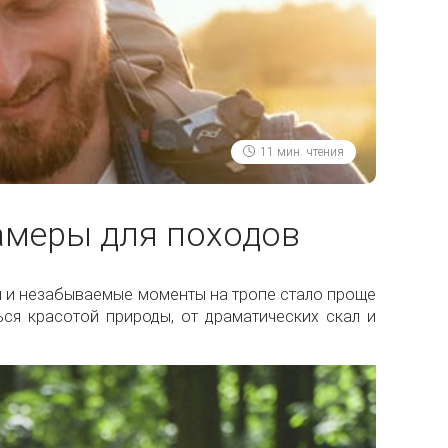
11 мин. чтения
амеры для походов
и и незабываемые моменты на тропе стало проще
ся красотой природы, от драматических скал и