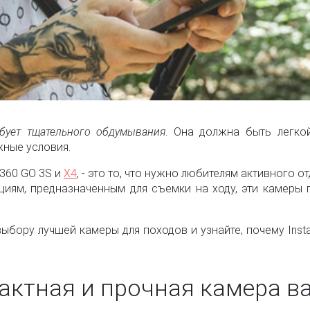
бует тщательного обдумывания
. Она должна быть легко
ные условия.
a360 GO 3S и
X4
, - это то, что нужно любителям активного
циям, предназначенным для съемки на ходу, эти камеры
ыбору лучшей камеры для походов и узнайте, почему Inst
ктная и прочная камера в