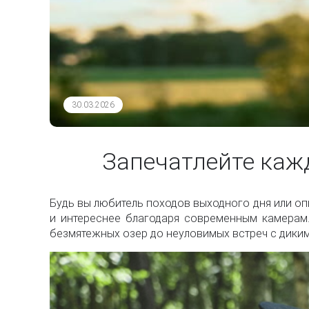
30.03.2026
Запечатлейте каж
Будь вы любитель походов выходного дня или о
и интереснее благодаря современным камерам.
безмятежных озер до неуловимых встреч с дики