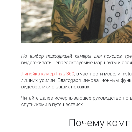
Но выбор подходящей камеры для походов тре
выдерживать непредсказуемые маршруты и слож
Линейка камер Insta360
, в частности модели Inst
лишних усилий. Благодаря инновационным функ
видеоролики о ваших походах.
Читайте далее исчерпывающее руководство по в
спутниками в путешествиях.
Почему компа