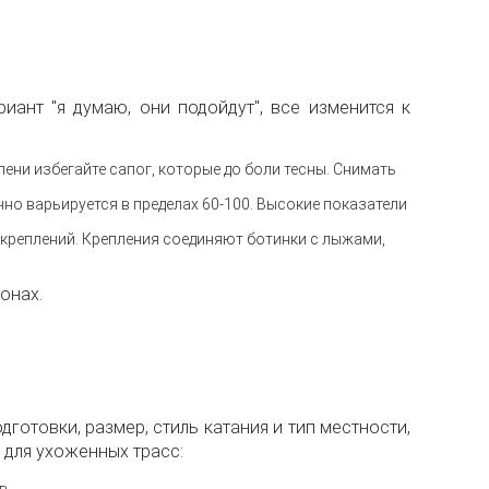
иант "я думаю, они подойдут", все изменится к
ени избегайте сапог, которые до боли тесны. Снимать
о варьируется в пределах 60-100. Высокие показатели
 креплений. Крепления соединяют ботинки с лыжами,
онах.
готовки, размер, стиль катания и тип местности,
 для ухоженных трасс:
в.