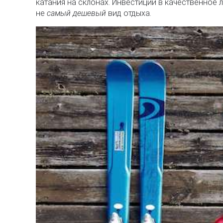
катания на склонах. Инвестиции в качественное 
не
самый дешевый
вид отдыха.