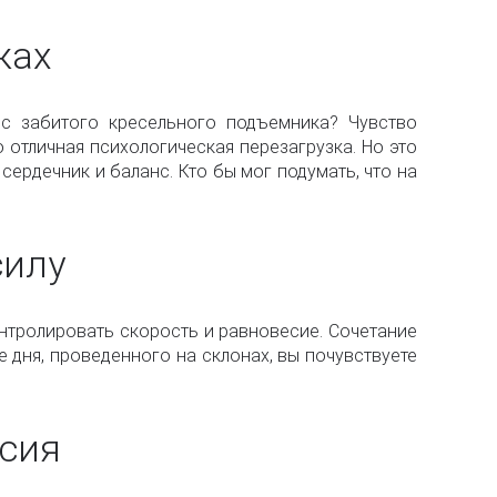
жах
с забитого кресельного подъемника? Чувство
 отличная психологическая перезагрузка. Но это
сердечник и баланс. Кто бы мог подумать, что на
силу
онтролировать скорость и равновесие. Сочетание
дня, проведенного на склонах, вы почувствуете
есия