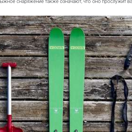
лыжное снаряжение также означают, что оно прослужит ва