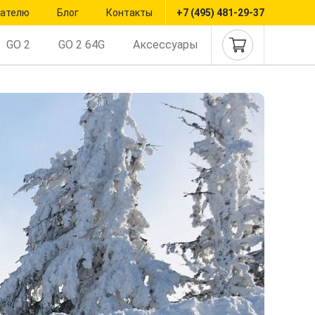
пателю
Блог
Контакты
+7 (495) 481-29-37
GO 2
GO 2 64G
Аксессуары