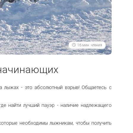
16 мин. чтения
 начинающих
на лыжах - это абсолютный взрыв! Общаетесь с
где найти лучший пауэр - наличие надлежащего
которые необходимы лыжникам, чтобы получить