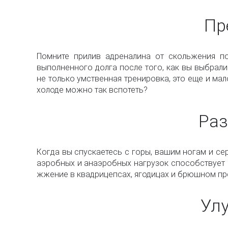
Пр
Помните прилив адреналина от скольжения п
выполненного долга после того, как вы выбрали
не только умственная тренировка, это еще и мал
холоде можно так вспотеть?
Раз
Когда вы спускаетесь с горы, вашим ногам и се
аэробных и анаэробных нагрузок способствует 
жжение в квадрицепсах, ягодицах и брюшном пре
Улу