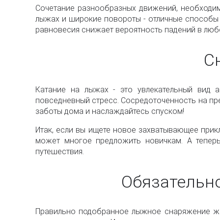
Сочетание разнообразных движений, необходим
лыжах и широкие повороты - отличные способы 
равновесия снижает вероятность падений в люб
С
Катание на лыжах - это увлекательный вид а
повседневный стресс. Сосредоточенность на пр
заботы дома и наслаждайтесь спуском!
Итак, если вы ищете новое захватывающее прикл
может многое предложить новичкам. А тепер
путешествия.
Обязательн
Правильно подобранное лыжное снаряжение жи