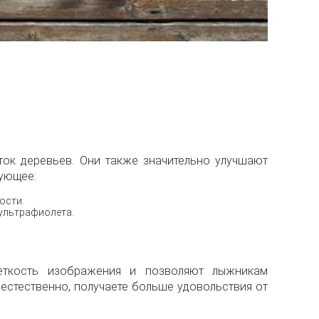
ток деревьев. Они также значительно улучшают
дующее:
ости.
 ультрафиолета.
еткость изображения и позволяют лыжникам
 естественно, получаете больше удовольствия от