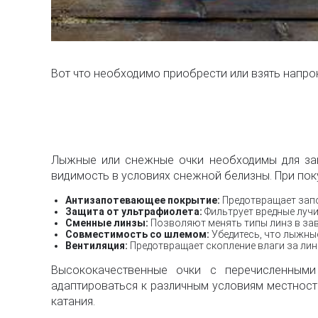
Вот что необходимо приобрести или взять напр
Лыжные или снежные очки необходимы для защи
видимость в условиях снежной белизны. При пок
Антизапотевающее покрытие:
Предотвращает запо
Защита от ультрафиолета:
Фильтрует вредные лучи
Сменные линзы:
Позволяют менять типы линз в зав
Совместимость со шлемом:
Убедитесь, что лыжны
Вентиляция:
Предотвращает скопление влаги за лин
Высококачественные очки с перечисленным
адаптироваться к различным условиям местности
катания.