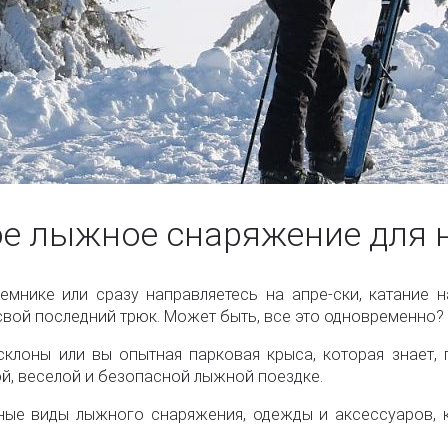
е лыжное снаряжение для
мнике или сразу направляетесь на апре-ски, катание 
 свой последний трюк. Может быть, все это одновременно?
склоны или вы опытная парковая крыса, которая знает, 
й, веселой и безопасной лыжной поездке.
ные виды лыжного снаряжения, одежды и аксессуаров, 