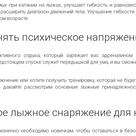
ых при катании на лыжах, улучшает гибкость и равновес
расширить диапазон движений тела. Улучшение гибкости
ом возрасте.
нять психическое напряжен
ктивного отдыха, который заряжает вас адреналином.
едстоящем спуске служит передышкой для ума, и вы сможе
ючение или хотите получить тренировку, которая не буд
ь давайте рассмотрим основные лыжные принадлежнос
ое лыжное снаряжение для
зненно необходимо новичкам, чтобы оставаться в безоп