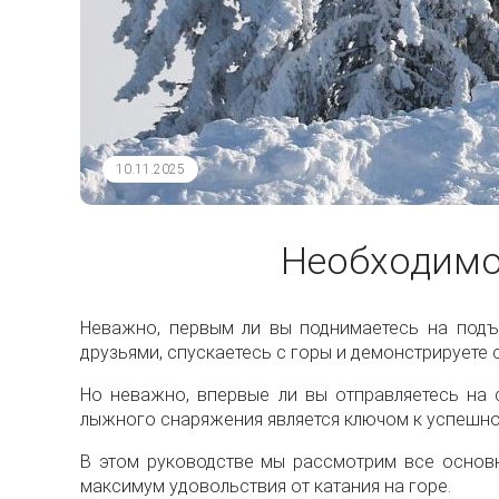
10.11.2025
Необходимо
Неважно, первым ли вы поднимаетесь на подъе
друзьями, спускаетесь с горы и демонстрируете
Но неважно, впервые ли вы отправляетесь на 
лыжного снаряжения является ключом к успешно
В этом руководстве мы рассмотрим все основ
максимум удовольствия от катания на горе.