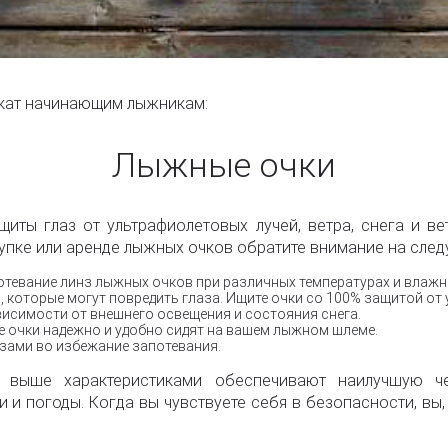
окат начинающим лыжникам:
Лыжные очки
ты глаз от ультрафиолетовых лучей, ветра, снега и ве
упке или аренде лыжных очков обратите внимание на сле
тевание линз лыжных очков при различных температурах и влажн
, которые могут повредить глаза. Ищите очки со 100% защитой от
исимости от внешнего освещения и состояния снега.
е очки надежно и удобно сидят на вашем лыжном шлеме.
зами во избежание запотевания.
и выше характеристиками обеспечивают наилучшую ч
 и погоды. Когда вы чувствуете себя в безопасности, вы,