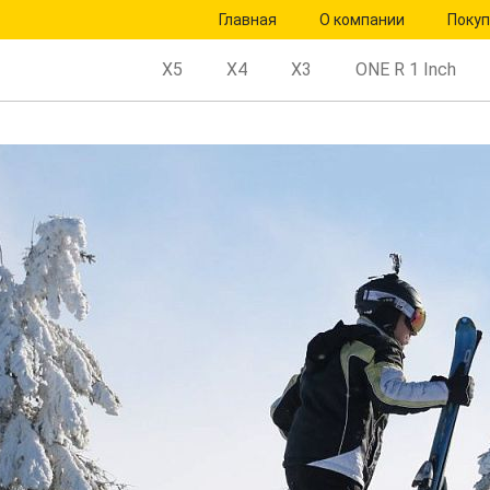
Главная
О компании
Поку
X5
X4
X3
ONE R 1 Inch