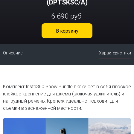
(DPTSKSC/A)
6 690 руб.
В корзину
Описание
Характеристики
Комплект Insta360 Snow Bundle включает в себя плоское
клейкое крепление для шлема (включая удлинитель) и
нагрудный ремень. Крепеж идеально подходит для
съемки в заснеженной местности.