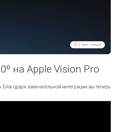
2 мин. чтения
º на Apple Vision Pro
 Благодаря замечательной интеграции вы теперь