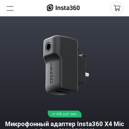
от 498 руб./мес.
Микрофонный адаптер Insta360 X4 Mic