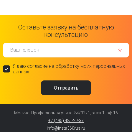
Оставьте заявку на бесплатную
консультацию
Ваш телефон
Я даю согласие на обработку моих персональных
данных
Москва, Профсоюзная улица, 84/32к1, этаж 1, оф.16
+7 (495) 481-29-37
info@insta360rus.ru