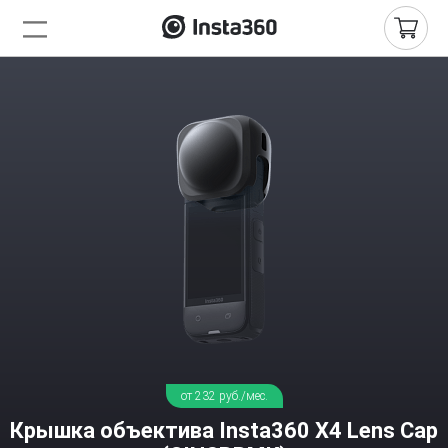
от 232 руб./мес.
Крышка объектива Insta360 X4 Lens Cap