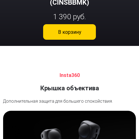
(CINSBBMK)
1 390 руб.
В корзину
Insta360
Крышка объектива
Дополнительная защита для большего спокойствия.