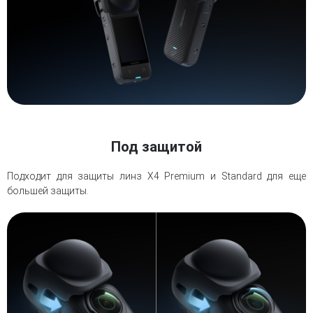
Под защитой
Подходит для защиты линз X4 Premium и Standard для еще
большей защиты.