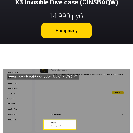
X3 Invisible Dive case (CINSBAQW)
14 990 руб.
В корзину