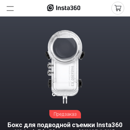
Предзаказ
Бокс для подводной съемки Insta360