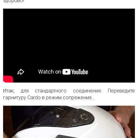
здорово!
Итак, для стандартного соединения: Переведите
гарнитуру Cardo в режим сопряжения...