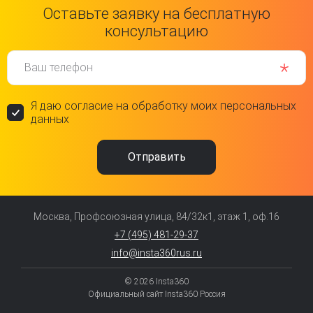
Оставьте заявку на бесплатную
консультацию
Ваш телефон
Я даю согласие на обработку моих персональных
данных
Москва, Профсоюзная улица, 84/32к1, этаж 1, оф.16
+7 (495) 481-29-37
info@insta360rus.ru
© 2026 Insta360
Официальный сайт Insta360 Россия