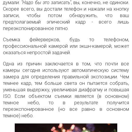
думали:
"Надо бы это записать"
, вы, конечно, не одиноки.
Скорее всего, вы достали телефон и нажали на кнопку
записи, чтобы потом обнаружить, что ваш
предполагаемый эпический кадр - всего лишь
переэкспонированное пятно.
Съемка фейерверков, будь то телефоном,
профессиональной камерой или экшн-камерой, может
оказаться непростой задачей.
Одна из причин заключается в том, что почти все
камеры сегодня используют автоматическую систему
замера для определения правильной экспозиции. Чем
темнее кадр, тем больше света он пытается собрать,
уменьшая выдержку, увеличивая диафрагму и повышая
ISO. Если объектом съемки является (в основном)
темное небо, то в результате получится
переэкспонированное (но все равно в основном
темное) небо.