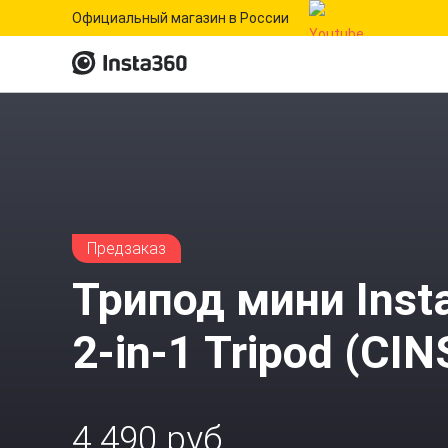
Официальный магазин в России
Предзаказ
Трипод мини Inst
2-in-1 Tripod (CI
4 490 руб.