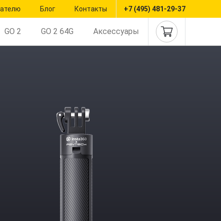
пателю
Блог
Контакты
+7 (495) 481-29-37
GO 2
GO 2 64G
Аксессуары