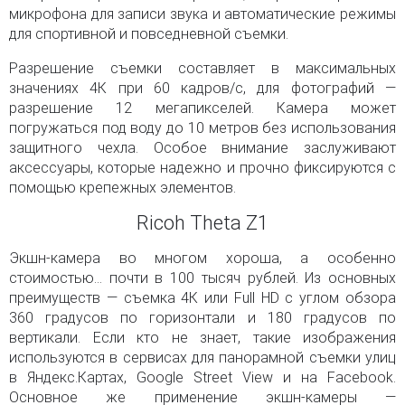
микрофона для записи звука и автоматические режимы
для спортивной и повседневной съемки.
Разрешение съемки составляет в максимальных
значениях 4К при 60 кадров/с, для фотографий —
разрешение 12 мегапикселей. Камера может
погружаться под воду до 10 метров без использования
защитного чехла. Особое внимание заслуживают
аксессуары, которые надежно и прочно фиксируются с
помощью крепежных элементов.
Ricoh Theta Z1
Экшн-камера во многом хороша, а особенно
стоимостью… почти в 100 тысяч рублей. Из основных
преимуществ — съемка 4К или Full HD с углом обзора
360 градусов по горизонтали и 180 градусов по
вертикали. Если кто не знает, такие изображения
используются в сервисах для панорамной съемки улиц
в Яндекс.Картах, Google Street View и на Facebook.
Основное же применение экшн-камеры —