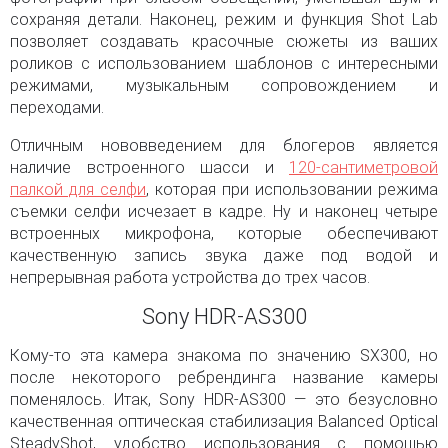
сохраняя детали. Наконец, режим и функция Shot Lab
позволяет создавать красочные сюжеты из ваших
роликов с использованием шаблонов с интересными
режимами, музыкальным сопровождением и
переходами.
Отличным нововведением для блогеров является
наличие встроенного шасси и
120-сантиметровой
палкой для селфи
, которая при использовании режима
съемки селфи исчезает в кадре. Ну и наконец четыре
встроенных микрофона, которые обеспечивают
качественную запись звука даже под водой и
непрерывная работа устройства до трех часов.
Sony HDR-AS300
Кому-то эта камера знакома по значению SX300, но
после некоторого ребрендинга название камеры
поменялось. Итак, Sony HDR-AS300 — это безусловно
качественная оптическая стабилизация Balanced Optical
SteadyShot, удобство использования с помощью