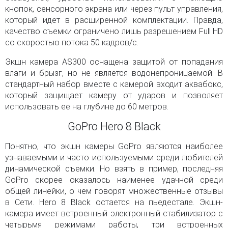
кнопок, сенсорного экрана или через пульт управления,
который идет в расширенной комплектации. Правда,
качество съемки ограничено лишь разрешением Full HD
со скоростью потока 50 кадров/с.
Экшн камера AS300 оснащена защитой от попадания
влаги и брызг, но не является водонепроницаемой. В
стандартный набор вместе с камерой входит аквабокс,
который защищает камеру от ударов и позволяет
использовать ее на глубине до 60 метров.
GoPro Hero 8 Black
Понятно, что экшн камеры GoPro являются наиболее
узнаваемыми и часто используемыми среди любителей
динамической съемки. Но взять в пример, последняя
GoPro скорее оказалось наименее удачной среди
общей линейки, о чем говорят множественные отзывы
в Сети. Hero 8 Black остается на пьедестале. Экшн-
камера имеет встроенный электронный стабилизатор с
четырьмя режимами работы, три встроенных