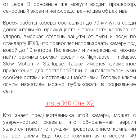
от Leica. В основные же модули входит процессор,
сенсорный экран и непосредственно два объектива.
Время работы камеры составляет до 70 минут, а среди
дополнительных преимуществ - прочность корпуса от
ударов, высокая степень защиты от пыли и воды по
стандарту IPX8, что позволяет использовать камеру под
водой до 10 метров. Полезными и интересными можно
найти режимы съемки, среди них Nightlapse, Timelapse,
Slow Motion и Starlapse. Также имеется фирменное
приложение для постобработки с интеллектуальными
особенностями и готовыми шаблонами. Готовые клипы
одним нажатием можно публиковать в социальные
сети.
Insta360 One X2
Кто знает предшественника этой камеры, может с
уверенностью сказать, что обновленная версия
является поистине лучшим представлением компании
за все время. Еще более компактная с весом 149