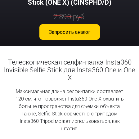
Stick (ONE X) (CINSPHD/D)
2 890 руб.
Запросить аналог
2 890 руб.
Телескопическая селфи-палка Insta360
Invisible Selfie Stick для Insta360 One и One
X
Максимальная длина селфи-палки составляет
120 см, что позволяет Insta360 One X охватить
больше пространства для съемки объекта.
Также, Selfie Stick совместно с триподом
Insta360 Tripod может использоваться, как
штатив.