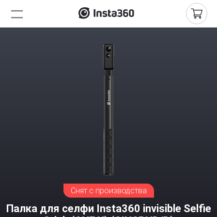
Снят с производства
Палка для селфи Insta360 invisible Selfie