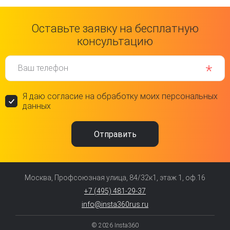
Оставьте заявку на бесплатную
консультацию
Ваш телефон
Я даю согласие на обработку моих персональных
данных
Москва, Профсоюзная улица, 84/32к1, этаж 1, оф.16
+7 (495) 481-29-37
info@insta360rus.ru
© 2026 Insta360