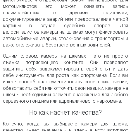
мотоциклистов это может означать запись
взаимодействия с другими водителями,
документирование аварий или предоставление четкой
картины в случае судебных споров. Для
велосипедистов камеры на шлемах могут фиксировать
автомобильные аварии, столкновения с транспортом и
даже отслеживать безответственных водителей.
Одним словом, камеры на шлемах - это не просто
съемка потрясающего контента. Они позволяют
защитить себя, задокументировать свой опыт и дать
себе инструменты для роста как спортсмена. Если вы
ищете способ задокументировать свое приключение,
обезопасить себя или отточить свои навыки, камера на
шлем - необходимый элемент снаряжения для любого
серьезного гонщика или адреналинового наркомана.
Но как насчет качества?
Конечно, когда вы выбираете камеру для шлема,
качество имеет значение - и здесь в игру вступают