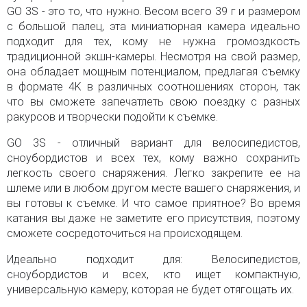
GO 3S - это то, что нужно. Весом всего 39 г и размером
с большой палец, эта миниатюрная камера идеально
подходит для тех, кому не нужна громоздкость
традиционной экшн-камеры. Несмотря на свой размер,
она обладает мощным потенциалом, предлагая съемку
в формате 4K в различных соотношениях сторон, так
что вы сможете запечатлеть свою поездку с разных
ракурсов и творчески подойти к съемке.
GO 3S - отличный вариант для велосипедистов,
сноубордистов и всех тех, кому важно сохранить
легкость своего снаряжения. Легко закрепите ее на
шлеме или в любом другом месте вашего снаряжения, и
вы готовы к съемке. И что самое приятное? Во время
катания вы даже не заметите его присутствия, поэтому
сможете сосредоточиться на происходящем.
Идеально подходит для: Велосипедистов,
сноубордистов и всех, кто ищет компактную,
универсальную камеру, которая не будет отягощать их.