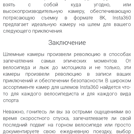
взять с собой куда угодно, или
высокопроизводительную камеру, обеспечивающую
потрясающую съемку в формате 8K, Insta360
предлагает идеальную камеру на шлем для вашего
следующего приключения.
Заключение
Шлемные камеры произвели революцию в способах
запечатления самых эпических моментов. От
велосипеда и лыж до мотоцикла и не только, эти
камеры произвели революцию в записи ваших
приключений и обеспечении безопасности. В широком
ассортименте камер для шлемов Insta360 найдется что-
то для каждого велосипедиста и для каждого вида
спорта.
Неважно, гонитесь ли вы за острыми ощущениями во
время скоростного спуска, запечатлеваете ли свой
последний подвиг на горном велосипеде или просто
документируете свою ежедневную поездку, выбор