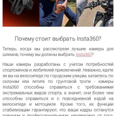
Почему стоит выбрать Insta360?
Теперь, когда мы рассмотрели лучшие камеры для
шлемов, почему вы должны выбрать
Insta360
?
Наши камеры разработаны с учетом потребностей
спортсменов и любителей приключений. Неважно, едете
ли вы на велосипеде по городским улицам, катаетесь по
склонам или летите по грунтовой тропе - камеры
Insta360 способны справиться с требованиями
экстремальных видов спорта, а значит, они более чем
способны справиться и с повседневной ездой на
велосипеде и мотоцикле. Кроме того, их функции
стабилизации гарантируют, что ваши кадры останутся
ровными и профессиональными, независимо от того,