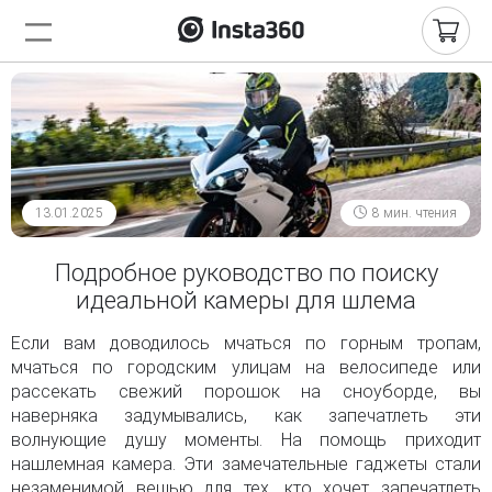
13.01.2025
8 мин. чтения
Подробное руководство по поиску
идеальной камеры для шлема
Если вам доводилось мчаться по горным тропам,
мчаться по городским улицам на велосипеде или
рассекать свежий порошок на сноуборде, вы
наверняка задумывались, как запечатлеть эти
волнующие душу моменты. На помощь приходит
нашлемная камера. Эти замечательные гаджеты стали
незаменимой вещью для тех, кто хочет запечатлеть