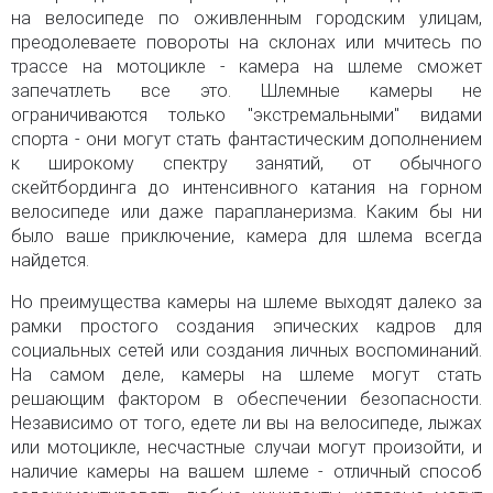
на велосипеде по оживленным городским улицам,
преодолеваете повороты на склонах или мчитесь по
трассе на мотоцикле - камера на шлеме сможет
запечатлеть все это. Шлемные камеры не
ограничиваются только "экстремальными" видами
спорта - они могут стать фантастическим дополнением
к широкому спектру занятий, от обычного
скейтбординга до интенсивного катания на горном
велосипеде или даже парапланеризма. Каким бы ни
было ваше приключение, камера для шлема всегда
найдется.
Но преимущества камеры на шлеме выходят далеко за
рамки простого создания эпических кадров для
социальных сетей или создания личных воспоминаний.
На самом деле, камеры на шлеме могут стать
решающим фактором в обеспечении безопасности.
Независимо от того, едете ли вы на велосипеде, лыжах
или мотоцикле, несчастные случаи могут произойти, и
наличие камеры на вашем шлеме - отличный способ