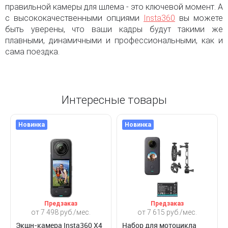
правильной камеры для шлема - это ключевой момент. А
с высококачественными опциями
Insta360
вы можете
быть уверены, что ваши кадры будут такими же
плавными, динамичными и профессиональными, как и
сама поездка.
Интересные товары
Новинка
Новинка
Предзаказ
Предзаказ
от 7 498 руб./мес.
от 7 615 руб./мес.
Экшн-камера Insta360 X4
Набор для мотоцикла