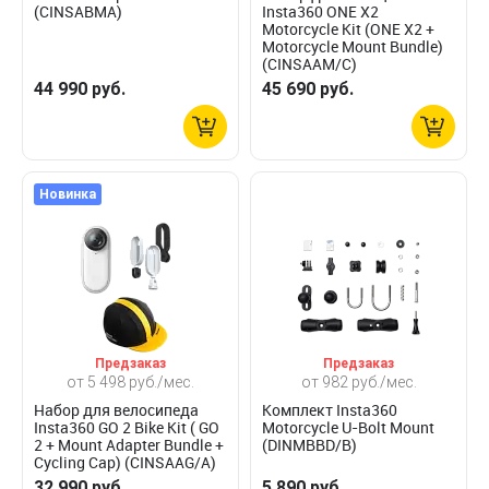
(CINSABMA)
Insta360 ONE X2
Motorcycle Kit (ONE X2 +
Motorcycle Mount Bundle)
(CINSAAM/C)
44 990 руб.
45 690 руб.
Новинка
Предзаказ
Предзаказ
от 5 498 руб./мес.
от 982 руб./мес.
Набор для велосипеда
Комплект Insta360
Insta360 GO 2 Bike Kit ( GO
Motorcycle U-Bolt Mount
2 + Mount Adapter Bundle +
(DINMBBD/B)
Cycling Cap) (CINSAAG/A)
32 990 руб.
5 890 руб.