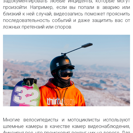
задокументировать любые инциденты, которые могут
произойти. Например, если вы попали в аварию или
близкий к ней случай, видеозапись поможет прояснить
последовательность событий и даже защитить вас от
ложных претензий или споров.
Многие велосипедисты и мотоциклисты используют
шлемные камеры в качестве камер видеонаблюдения,
фиксируя все, что происходит вокруг них на дороге. Для