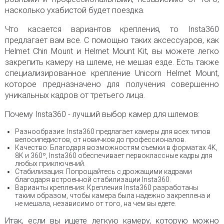
насколько ухабистой будет поездка.
Что касается вариантов крепления, то Insta360
предлагает вам все. С помощью таких аксессуаров, как
Helmet Chin Mount и Helmet Mount Kit, вы можете легко
закрепить камеру на шлеме, не мешая езде. Есть также
специализированное крепление Unicorn Helmet Mount,
которое предназначено для получения совершенно
уникальных кадров от третьего лица.
Почему Insta360 - лучший выбор камер для шлемов:
Разнообразие: Insta360 предлагает камеры для всех типов
велосипедистов, от новичков до профессионалов.
Качество: Благодаря возможностям съемки в форматах 4K,
8K и 360º, Insta360 обеспечивает первоклассные кадры для
любых приключений.
Стабилизация: Попрощайтесь с дрожащими кадрами
благодаря встроенной стабилизации Insta360.
Варианты крепления: Крепления Insta360 разработаны
таким образом, чтобы камера была надежно закреплена и
не мешала, независимо от того, на чем вы едете.
Итак, если вы ищете легкую камеру, которую можно