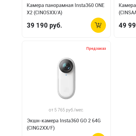
Камера панорамная Insta360 ONE
Камера
X2 (CINOSXX/A)
(CINSA
39 190 руб.
49 99
Предзаказ
от 5 765 руб./мес.
Экшн-камера Insta360 GO 2 64G
(CING2XX/F)