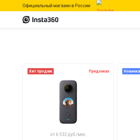
Официальный магазин в России
Хит продаж
Предзаказ
Новинка
от 6 532 руб./мес.