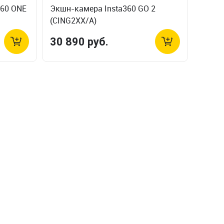
360 ONE
Экшн-камера Insta360 GO 2
(CING2XX/A)
30 890 руб.