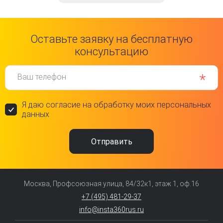
Оставьте заявку на бесплатную
консультацию
Ваш телефон
Я даю согласие на обработку моих персональных
данных
Москва, Профсоюзная улица, 84/32к1, этаж 1, оф.16
+7 (495) 481-29-37
info@insta360rus.ru