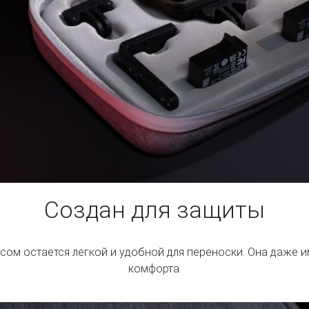
Создан для защиты
ом остается легкой и удобной для переноски. Она даже 
комфорта.