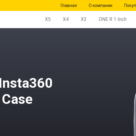
Главная
О компании
Поку
X5
X4
X3
ONE R 1 Inch
Insta360
 Case