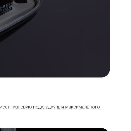
имеет тканевую подкладку для максимального