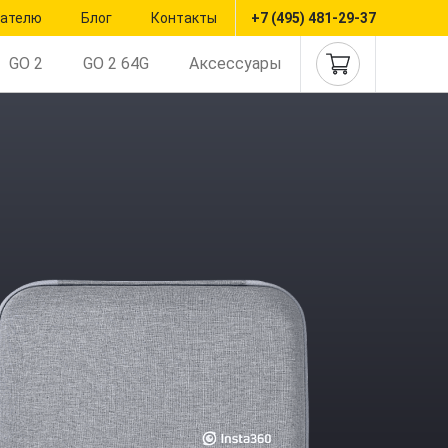
пателю
Блог
Контакты
+7 (495) 481-29-37
GO 2
GO 2 64G
Аксессуары