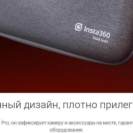
чный дизайн, плотно прилег
Pro, он зафиксирует камеру и аксессуары на месте, гарант
оборудование.