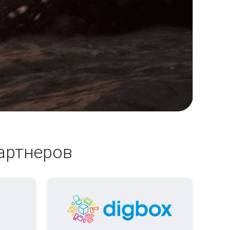
артнеров