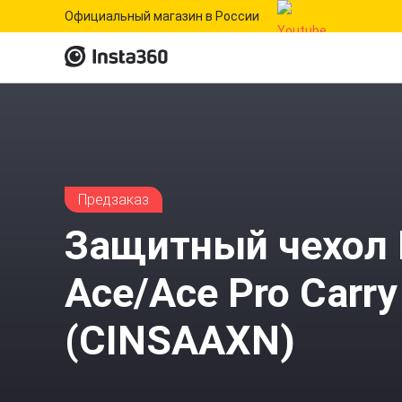
Официальный магазин в России
Предзаказ
Защитный чехол 
Ace/Ace Pro Carry
(CINSAAXN)