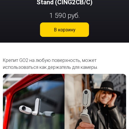
Stand (CING2CB/C)
1 590 руб.
В корзину
Крепит GO2 на любую поверхность, может
использоваться как держатель для камеры.