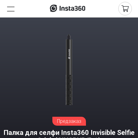
Предзаказ
Палка для селфи Insta360 Invisible Selfie