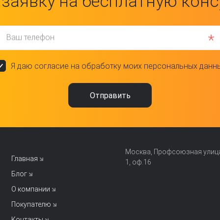
 заявку на бесплатную кон
Ваш телефон
Я даю согласие на обработку моих персональных данн
Москва, Профсоюзная улица,
Главная
1, оф.16
Блог
О компании
Покупателю
Контакты