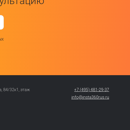
сультацию
ых
 84/32к1, этаж
+7 (495) 481-29-37
info@insta360rus.ru