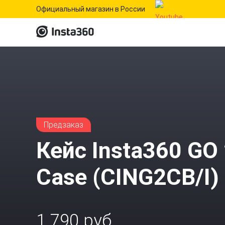
Официальный магазин в России
Предзаказ
Кейс Insta360 GO 
Case (CING2CB/I)
1 790 руб.