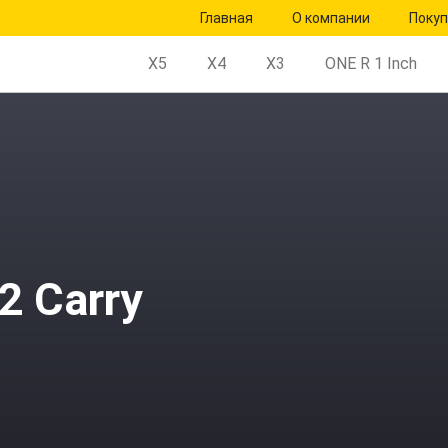
Главная
О компании
Поку
X5
X4
X3
ONE R 1 Inch
2 Carry