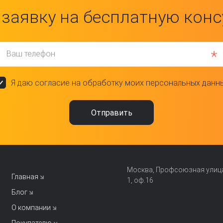
 заявку на бесплатную кон
Ваш телефон
Я даю согласие на обработку моих персональных данн
Москва, Профсоюзная улица,
Главная
1, оф.16
Блог
О компании