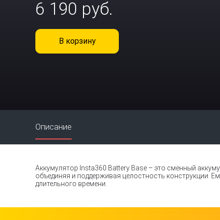
6 190 руб.
В корзину
Описание
Аккумулятор Insta360 Battery Base – это сменный аккум
объединяя и поддерживая целостность конструкции. Е
длительного времени.