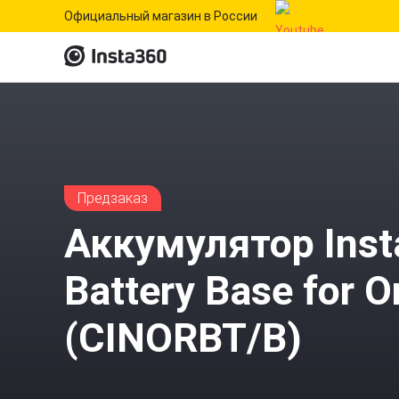
Официальный магазин в России
Предзаказ
Аккумулятор Ins
Battery Base for O
(CINORBT/B)