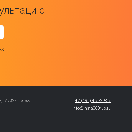
сультацию
ых
 84/32к1, этаж
+7 (495) 481-29-37
info@insta360rus.ru