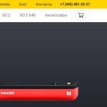
пателю
Блог
Контакты
+7 (495) 481-29-37
GO 2
GO 2 64G
Аксессуары