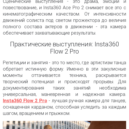
Сценические выступления - это драма, эмоции и
повествование, и Insta360 Ace Pro 2 снимает все это с
кинематографическим качеством. От интенсивности
движений солиста под светом прожектора до величия
полного состава актеров в движении - эта камера
обеспечивает захватывающие результаты.
Практические выступления: Insta360
Flow 2 Pro
Репетиции и занятия - это то место, где артистизм танца
обретает истинную форму. Именно в эти закулисные
моменты оттачивается техника, раскрывается
творческий потенциал и происходят прорывы. Для
документирования таких занятий необходима
универсальная, маневренная и надежная камера.
Insta360 Flow 2 Pro
- лучшая ручная
камера для танцев
,
оснащенная карданом, способная уследить за каждым
шагом, вращением и прыжком.