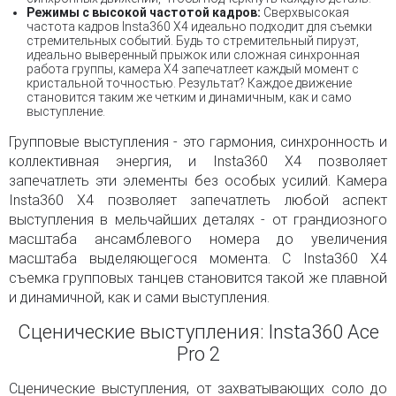
Режимы с высокой частотой кадров:
Сверхвысокая
частота кадров Insta360 X4 идеально подходит для съемки
стремительных событий. Будь то стремительный пируэт,
идеально выверенный прыжок или сложная синхронная
работа группы, камера X4 запечатлеет каждый момент с
кристальной точностью. Результат? Каждое движение
становится таким же четким и динамичным, как и само
выступление.
Групповые выступления - это гармония, синхронность и
коллективная энергия, и Insta360 X4 позволяет
запечатлеть эти элементы без особых усилий. Камера
Insta360 X4 позволяет запечатлеть любой аспект
выступления в мельчайших деталях - от грандиозного
масштаба ансамблевого номера до увеличения
масштаба выделяющегося момента. С Insta360 X4
съемка групповых танцев становится такой же плавной
и динамичной, как и сами выступления.
Сценические выступления: Insta360 Ace
Pro 2
Сценические выступления, от захватывающих соло до