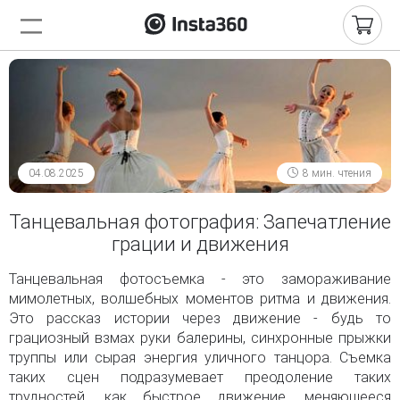
04.08.2025
8 мин. чтения
Танцевальная фотография: Запечатление
грации и движения
Танцевальная фотосъемка - это замораживание
мимолетных, волшебных моментов ритма и движения.
Это рассказ истории через движение - будь то
грациозный взмах руки балерины, синхронные прыжки
труппы или сырая энергия уличного танцора. Съемка
таких сцен подразумевает преодоление таких
трудностей, как быстрое движение, меняющееся