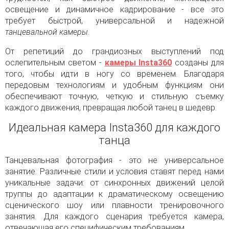
освещение и динамичное кадрирование - все это
требует быстрой, универсальной и надежной
танцевальной камеры
.
От репетиций до грандиозных выступлений под
ослепительным светом -
камеры Insta360
созданы для
того, чтобы идти в ногу со временем. Благодаря
передовым технологиям и удобным функциям они
обеспечивают точную, четкую и стильную съемку
каждого движения, превращая любой танец в шедевр.
Идеальная камера Insta360 для каждого
танца
Танцевальная фотография - это не универсальное
занятие. Различные стили и условия ставят перед нами
уникальные задачи: от синхронных движений целой
труппы до адаптации к драматическому освещению
сценического шоу или плавности тренировочного
занятия. Для каждого сценария требуется камера,
отвечающая его специфическим требованиям.