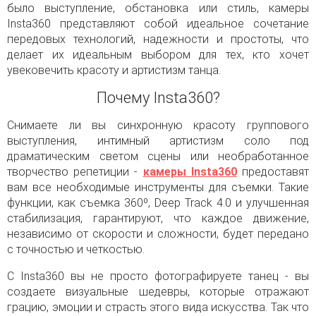
было выступление, обстановка или стиль, камеры
Insta360 представляют собой идеальное сочетание
передовых технологий, надежности и простоты, что
делает их идеальным выбором для тех, кто хочет
увековечить красоту и артистизм танца.
Почему Insta360?
Снимаете ли вы синхронную красоту группового
выступления, интимный артистизм соло под
драматическим светом сцены или необработанное
творчество репетиции -
камеры Insta360
предоставят
вам все необходимые инструменты для съемки. Такие
функции, как съемка 360º, Deep Track 4.0 и улучшенная
стабилизация, гарантируют, что каждое движение,
независимо от скорости и сложности, будет передано
с точностью и четкостью.
С Insta360 вы не просто фотографируете танец - вы
создаете визуальные шедевры, которые отражают
грацию, эмоции и страсть этого вида искусства. Так что