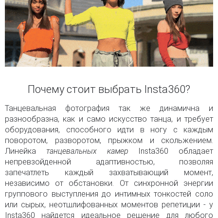
Почему стоит выбрать Insta360?
Танцевальная фотография так же динамична и
разнообразна, как и само искусство танца, и требует
оборудования, способного идти в ногу с каждым
поворотом, разворотом, прыжком и скольжением.
Линейка
танцевальных камер
Insta360 обладает
непревзойденной адаптивностью, позволяя
запечатлеть каждый захватывающий момент,
независимо от обстановки. От синхронной энергии
группового выступления до интимных тонкостей соло
или сырых, неотшлифованных моментов репетиции - у
Insta360 найдется идеальное решение для любого