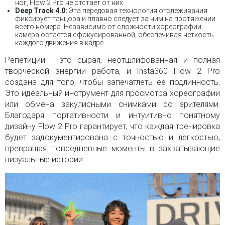
ног, Flow 2 Pro не отстает от них.
Deep Track 4.0:
Эта передовая технология отслеживания
фиксирует танцора и плавно следует за ним на протяжении
всего номера. Независимо от сложности хореографии,
камера остается сфокусированной, обеспечивая четкость
каждого движения в кадре.
Репетиции - это сырая, неотшлифованная и полная
творческой энергии работа, и Insta360 Flow 2 Pro
создана для того, чтобы запечатлеть ее подлинность.
Это идеальный инструмент для просмотра хореографии
или обмена закулисными снимками со зрителями.
Благодаря портативности и интуитивно понятному
дизайну Flow 2 Pro гарантирует, что каждая тренировка
будет задокументирована с точностью и легкостью,
превращая повседневные моменты в захватывающие
визуальные истории.