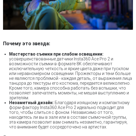
Почему это звезда:
Мастерство съемки при слабом освещении:
усовершенствованные датчики Insta360 Ace Pro 2 и
возможности съемки в формате 8K обеспечивают
исключительную четкость и яркие цвета даже при тусклом
или неравномерном освещении. Прожекторы и тени больше
не являются проблемой - каждая деталь, от выражения лица
танцора до текстуры его костюма, передается великолепно.
Кроме того, камера способна работать без вспышки, что
позволяет запечатлеть моменты, не мешая выступлению и
зрителям.
Незаметный дизайн:
Благодаря изящному и компактному
форм-фактору Insta360 Ace Pro 2 идеально подходит для
того, чтобы слиться с фоном. Независимо от того,
находитесь ли вы в зале или в составе съемочной группы,
эта камера позволит вам снимать незаметно, гарантируя,
что внимание будет сосредоточено на артистах.