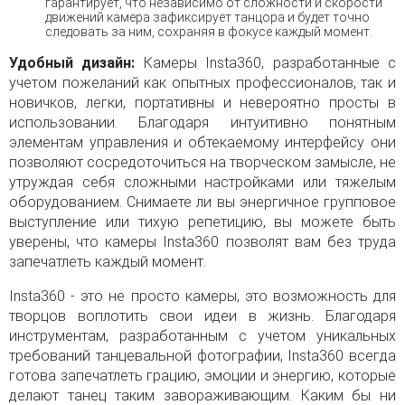
гарантирует, что независимо от сложности и скорости
движений камера зафиксирует танцора и будет точно
следовать за ним, сохраняя в фокусе каждый момент.
Удобный дизайн:
Камеры Insta360, разработанные с
учетом пожеланий как опытных профессионалов, так и
новичков, легки, портативны и невероятно просты в
использовании. Благодаря интуитивно понятным
элементам управления и обтекаемому интерфейсу они
позволяют сосредоточиться на творческом замысле, не
утруждая себя сложными настройками или тяжелым
оборудованием. Снимаете ли вы энергичное групповое
выступление или тихую репетицию, вы можете быть
уверены, что камеры Insta360 позволят вам без труда
запечатлеть каждый момент.
Insta360 - это не просто камеры, это возможность для
творцов воплотить свои идеи в жизнь. Благодаря
инструментам, разработанным с учетом уникальных
требований танцевальной фотографии, Insta360 всегда
готова запечатлеть грацию, эмоции и энергию, которые
делают танец таким завораживающим. Каким бы ни