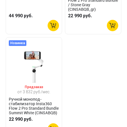
Flow 2 Pro Standard Bundle
/ Stone Gray
(CINSABQB_gr)
44 990 руб.
22 990 руб.
Новинка
Предзаказ
от 3 832 руб./мес.
Ручной монопод-
стабилизатор Insta360
Flow 2 Pro Standard Bundle
Summit White (CINSABQB)
22 990 руб.