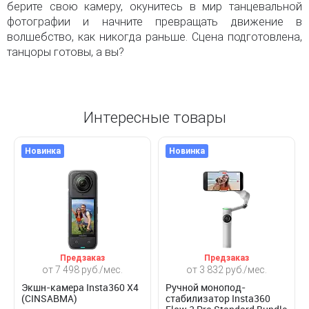
берите свою камеру, окунитесь в мир танцевальной
фотографии и начните превращать движение в
волшебство, как никогда раньше. Сцена подготовлена,
танцоры готовы, а вы?
Интересные товары
Новинка
Новинка
Предзаказ
Предзаказ
от 7 498 руб./мес.
от 3 832 руб./мес.
Экшн-камера Insta360 X4
Ручной монопод-
(CINSABMA)
стабилизатор Insta360