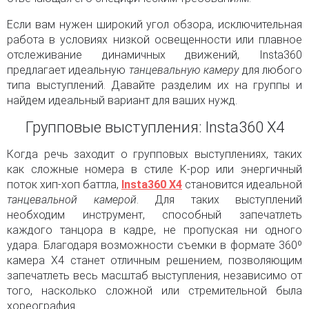
Если вам нужен широкий угол обзора, исключительная
работа в условиях низкой освещенности или плавное
отслеживание динамичных движений, Insta360
предлагает идеальную
танцевальную камеру
для любого
типа выступлений. Давайте разделим их на группы и
найдем идеальный вариант для ваших нужд.
Групповые выступления: Insta360 X4
Когда речь заходит о групповых выступлениях, таких
как сложные номера в стиле K-pop или энергичный
поток хип-хоп баттла,
Insta360 X4
становится идеальной
танцевальной камерой
. Для таких выступлений
необходим инструмент, способный запечатлеть
каждого танцора в кадре, не пропуская ни одного
удара. Благодаря возможности съемки в формате 360º
камера X4 станет отличным решением, позволяющим
запечатлеть весь масштаб выступления, независимо от
того, насколько сложной или стремительной была
хореография.