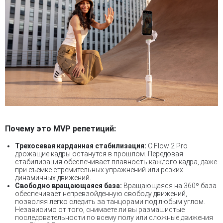
Почему это MVP репетиций:
Трехосевая карданная стабилизация:
С Flow 2 Pro
дрожащие кадры останутся в прошлом. Передовая
стабилизация обеспечивает плавность каждого кадра, даже
при съемке стремительных упражнений или резких
динамичных движений.
Свободно вращающаяся база:
Вращающаяся на 360º база
обеспечивает непревзойденную свободу движений,
позволяя легко следить за танцорами под любым углом.
Независимо от того, снимаете ли вы размашистые
последовательности по всему полу или сложные движения