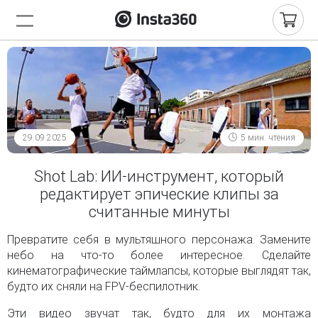
29.09.2025
5 мин. чтения
Shot Lab: ИИ-инструмент, который
редактирует эпические клипы за
считанные минуты
Превратите себя в мультяшного персонажа. Замените
небо на что-то более интересное. Сделайте
кинематографические таймлапсы, которые выглядят так,
будто их сняли на FPV-беспилотник.
Эти видео звучат так, будто для их монтажа