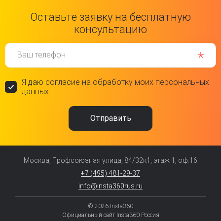
Оставьте заявку на бесплатную
консультацию
Ваш телефон
Я даю согласие на обработку моих персональных
данных
Москва, Профсоюзная улица, 84/32к1, этаж 1, оф.16
+7 (495) 481-29-37
info@insta360rus.ru
© 2026 Insta360
Официальный сайт Insta360 Россия