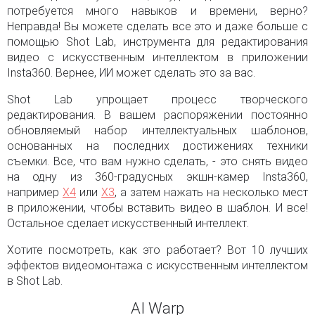
потребуется много навыков и времени, верно?
Неправда! Вы можете сделать все это и даже больше с
помощью Shot Lab, инструмента для редактирования
видео с искусственным интеллектом в приложении
Insta360. Вернее, ИИ может сделать это за вас.
Shot Lab упрощает процесс творческого
редактирования. В вашем распоряжении постоянно
обновляемый набор интеллектуальных шаблонов,
основанных на последних достижениях техники
съемки. Все, что вам нужно сделать, - это снять видео
на одну из 360-градусных экшн-камер Insta360,
например
X4
или
X3
, а затем нажать на несколько мест
в приложении, чтобы вставить видео в шаблон. И все!
Остальное сделает искусственный интеллект.
Хотите посмотреть, как это работает? Вот 10 лучших
эффектов видеомонтажа с искусственным интеллектом
в Shot Lab.
AI Warp