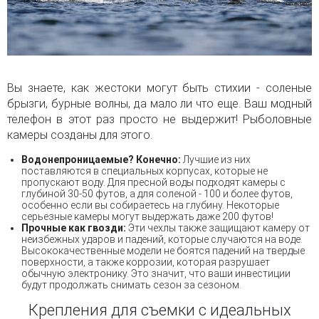
Вы знаете, как жестоки могут быть стихии - соленые
брызги, бурные волны, да мало ли что еще. Ваш модный
телефон в этот раз просто не выдержит! Рыболовные
камеры созданы для этого.
Водонепроницаемые? Конечно:
Лучшие из них
поставляются в специальных корпусах, которые не
пропускают воду. Для пресной воды подходят камеры с
глубиной 30-50 футов, а для соленой - 100 и более футов,
особенно если вы собираетесь на глубину. Некоторые
серьезные камеры могут выдержать даже 200 футов!
Прочные как гвозди:
Эти чехлы также защищают камеру от
неизбежных ударов и падений, которые случаются на воде.
Высококачественные модели не боятся падений на твердые
поверхности, а также коррозии, которая разрушает
обычную электронику. Это значит, что ваши инвестиции
будут продолжать снимать сезон за сезоном.
Крепления для съемки с идеальных