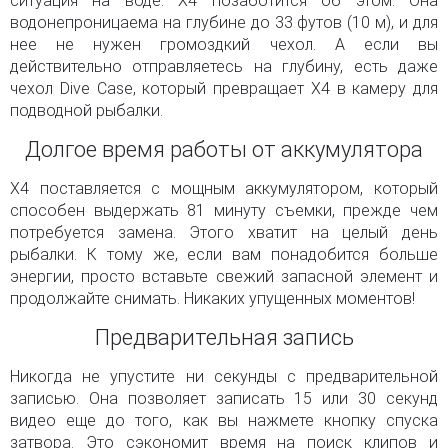
ситуация на воде. X4 позаботится об этом. Она
водонепроницаема на глубине до 33 футов (10 м), и для
нее не нужен громоздкий чехол. А если вы
действительно отправляетесь на глубину, есть даже
чехол Dive Case, который превращает X4 в камеру для
подводной рыбалки.
Долгое время работы от аккумулятора
X4 поставляется с мощным аккумулятором, который
способен выдержать 81 минуту съемки, прежде чем
потребуется замена. Этого хватит на целый день
рыбалки. К тому же, если вам понадобится больше
энергии, просто вставьте свежий запасной элемент и
продолжайте снимать. Никаких упущенных моментов!
Предварительная запись
Никогда не упустите ни секунды с предварительной
записью. Она позволяет записать 15 или 30 секунд
видео еще до того, как вы нажмете кнопку спуска
затвора. Это сэкономит время на поиск клипов и