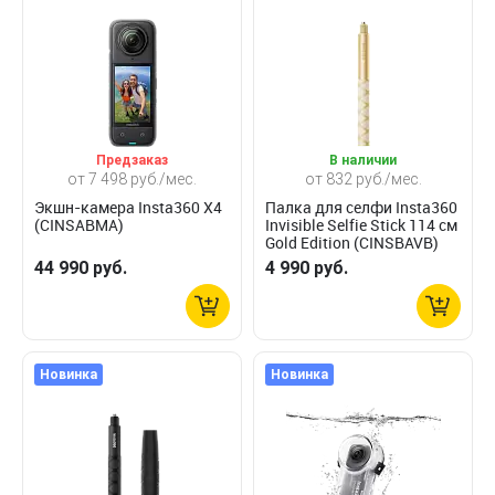
Предзаказ
В наличии
от 7 498 руб./мес.
от 832 руб./мес.
Экшн-камера Insta360 X4
Палка для селфи Insta360
(CINSABMA)
Invisible Selfie Stick 114 см
Gold Edition (CINSBAVB)
44 990 руб.
4 990 руб.
Новинка
Новинка