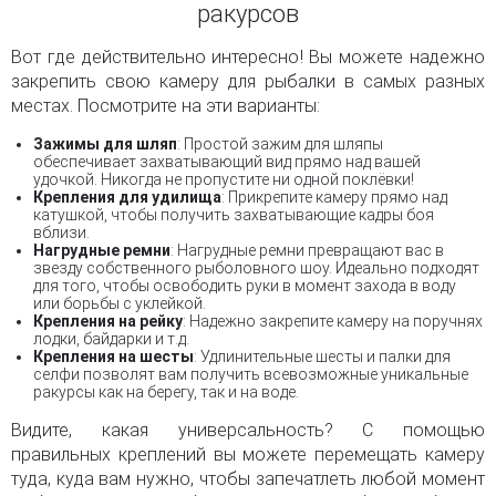
ракурсов
Вот где действительно интересно! Вы можете надежно
закрепить свою камеру для рыбалки в самых разных
местах. Посмотрите на эти варианты:
Зажимы для шляп
: Простой зажим для шляпы
обеспечивает захватывающий вид прямо над вашей
удочкой. Никогда не пропустите ни одной поклёвки!
Крепления для удилища
: Прикрепите камеру прямо над
катушкой, чтобы получить захватывающие кадры боя
вблизи.
Нагрудные ремни
: Нагрудные ремни превращают вас в
звезду собственного рыболовного шоу. Идеально подходят
для того, чтобы освободить руки в момент захода в воду
или борьбы с уклейкой.
Крепления на рейку
: Надежно закрепите камеру на поручнях
лодки, байдарки и т.д.
Крепления на шесты
: Удлинительные шесты и палки для
селфи позволят вам получить всевозможные уникальные
ракурсы как на берегу, так и на воде.
Видите, какая универсальность? С помощью
правильных креплений вы можете перемещать камеру
туда, куда вам нужно, чтобы запечатлеть любой момент