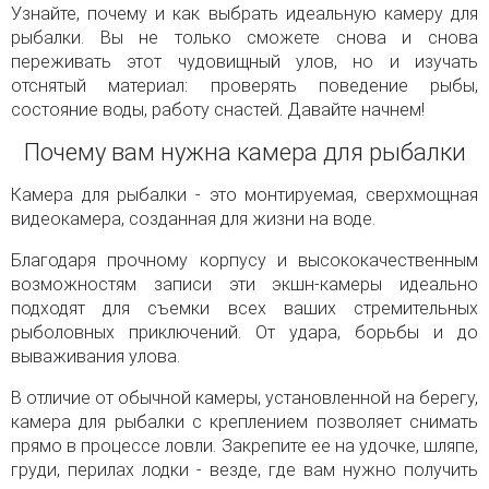
Узнайте, почему и как выбрать идеальную камеру для
рыбалки. Вы не только сможете снова и снова
переживать этот чудовищный улов, но и изучать
отснятый материал: проверять поведение рыбы,
состояние воды, работу снастей. Давайте начнем!
Почему вам нужна камера для рыбалки
Камера для рыбалки - это монтируемая, сверхмощная
видеокамера, созданная для жизни на воде.
Благодаря прочному корпусу и высококачественным
возможностям записи эти экшн-камеры идеально
подходят для съемки всех ваших стремительных
рыболовных приключений. От удара, борьбы и до
вываживания улова.
В отличие от обычной камеры, установленной на берегу,
камера для рыбалки с креплением позволяет снимать
прямо в процессе ловли. Закрепите ее на удочке, шляпе,
груди, перилах лодки - везде, где вам нужно получить