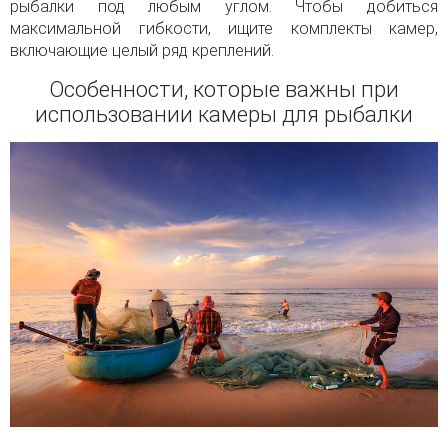
рыбалки под любым углом. Чтобы добиться
максимальной гибкости, ищите комплекты камер,
включающие целый ряд креплений.
Особенности, которые важны при
использовании камеры для рыбалки