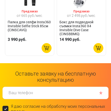
Предзаказ
Предзаказ
от 665 руб./мес.
от 2 498 руб./мес.
Палка для селфи Insta360
Бокс для подводной
Invisible Selfie Stick 85см
съемки Insta360 X4
(CINSCAVG)
Invisible Dive Case
(CINSBBMG)
3 990 руб.
14 990 руб.
Оставьте заявку на бесплатную
консультацию
Ваш телефон
Я даю согласие на обработку моих персональных