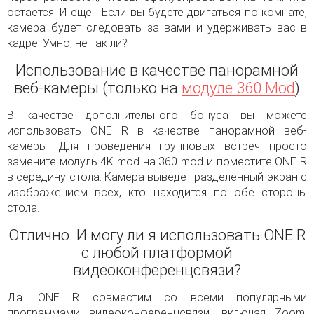
остается. И еще... Если вы будете двигаться по комнате,
камера будет следовать за вами и удерживать вас в
кадре. Умно, не так ли?
Использование в качестве панорамной
веб-камеры (только на
модуле 360 Mod
)
В качестве дополнительного бонуса вы можете
использовать ONE R в качестве панорамной веб-
камеры. Для проведения групповых встреч просто
замените модуль 4K mod на 360 mod и поместите ONE R
в середину стола. Камера выведет разделенный экран с
изображением всех, кто находится по обе стороны
стола.
Отлично. И могу ли я использовать ONE R
с любой платформой
видеоконференцсвязи?
Да. ONE R совместим со всеми популярными
программами видеоконференцсвязи, включая Zoom,