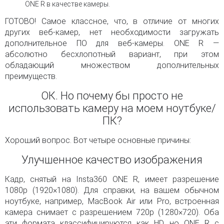
ONE R в качестве камеры.
ГОТОВО! Самое классное, что, в отличие от многих
других веб-камер, нет необходимости загружать
дополнительное ПО для веб-камеры. ONE R —
абсолютно бесхлопотный вариант, при этом
обладающий множеством дополнительных
преимуществ.
ОК. Но почему бы просто не
использовать камеру на моем ноутбуке/
ПК?
Хороший вопрос. Вот четыре основные причины:
Улучшенное качество изображения
Кадр, снятый на Insta360 ONE R, имеет разрешение
1080p (1920×1080). Для справки, на вашем обычном
ноутбуке, например, MacBook Air или Pro, встроенная
камера снимает с разрешением 720p (1280×720). Оба
эти формата классифицируются как HD, но ONE R с