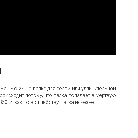
и
омощью X4 на палке для селфи или удлинительной
происходит потому, что палка попадает в мертвую
, и, как по волшебству, палка исчезнет.