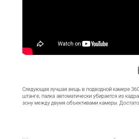
Следующая лучшая вещь в подводной камере 360°
штанге, палка автоматически убирается из кадра
зону между двумя объективами камеры. Достаточн