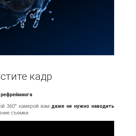
стите кадр
° рефрейминга
.
мой 360° камерой вам
даже не нужно наводить
ение съемки.