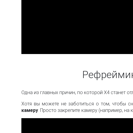
Рефреймин
Одна из главных причин, по которой X4 станет о
Хотя вы можете не заботиться о том, чтобы с
камеру
. Просто закрепите камеру (например, на