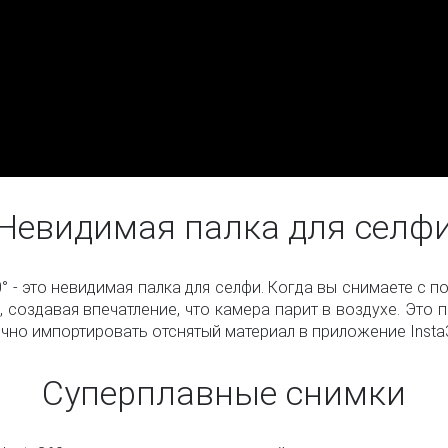
Невидимая палка для селф
 - это невидимая палка для селфи. Когда вы снимаете с п
, создавая впечатление, что камера парит в воздухе. Это 
о импортировать отснятый материал в приложение Insta360
Суперплавные снимки