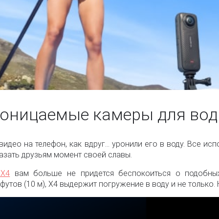
оницаемые камеры для вод
идео на телефон, как вдруг... уронили его в воду. Все ис
казать друзьям момент своей славы.
 X4
вам больше не придется беспокоиться о подобных
тов (10 м), X4 выдержит погружение в воду и не только. Н