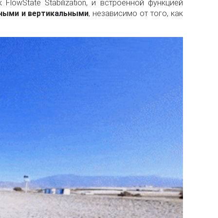
owState Stabilization, и встроенной функцией
вными и вертикальными
, независимо от того, как