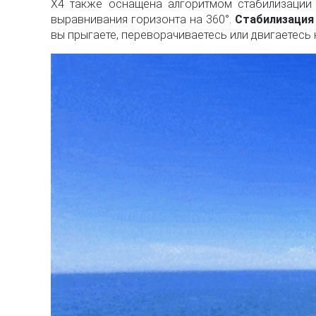
X4 также оснащена алгоритмом стабилизации I
выравнивания горизонта на 360°.
Стабилизация 
вы прыгаете, переворачиваетесь или двигаетесь 