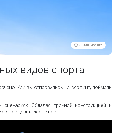
5 мин. чтения
ных видов спорта
порчено. Или вы отправились на серфинг, поймали
 сценариях. Обладая прочной конструкцией и
о это еще далеко не все.