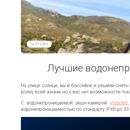
14.07.2025
Лучшие водонепр
На улице солнце, вы в бассейне и решили снять в
волну всей жизни, но у вас нет возможности по
С водонепроницаемой экшн-камерой
Insta360
водонепроницаемостью по стандарту IPX8 до 33 фу