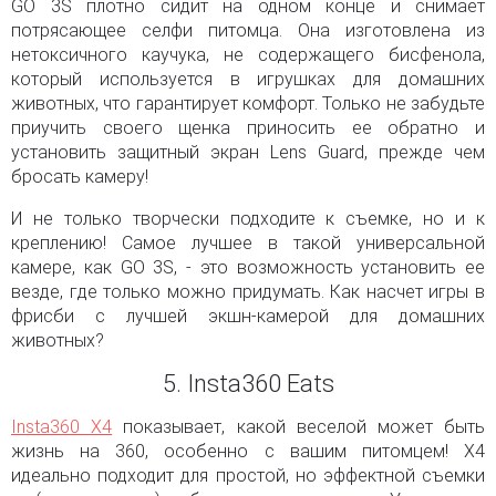
GO 3S плотно сидит на одном конце и снимает
потрясающее селфи питомца. Она изготовлена из
нетоксичного каучука, не содержащего бисфенола,
который используется в игрушках для домашних
животных, что гарантирует комфорт. Только не забудьте
приучить своего щенка приносить ее обратно и
установить защитный экран Lens Guard, прежде чем
бросать камеру!
И не только творчески подходите к съемке, но и к
креплению! Самое лучшее в такой универсальной
камере, как GO 3S, - это возможность установить ее
везде, где только можно придумать. Как насчет игры в
фрисби с лучшей экшн-камерой для домашних
животных?
5. Insta360 Eats
Insta360 X4
показывает, какой веселой может быть
жизнь на 360, особенно с вашим питомцем! X4
идеально подходит для простой, но эффектной съемки