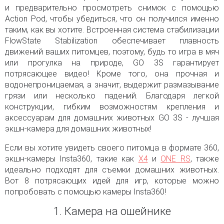
и предварительно просмотреть снимок с помощью
Action Pod, чтобы убедиться, что он получился именно
таким, как вы хотите. Встроенная система стабилизации
FlowState Stabilization обеспечивает плавность
движений ваших питомцев, поэтому, будь то игра в мяч
или прогулка на природе, GO 3S гарантирует
потрясающее видео! Кроме того, она прочная и
водонепроницаемая, а значит, выдержит размазывание
грязи или несколько падений. Благодаря легкой
конструкции, гибким возможностям крепления и
аксессуарам для домашних животных GO 3S - лучшая
экшн-камера для домашних животных!
Если вы хотите увидеть своего питомца в формате 360,
экшн-камеры Insta360, такие как
X4
и
ONE RS
, также
идеально подходят для съемки домашних животных.
Вот 8 потрясающих идей для игр, которые можно
попробовать с помощью камеры Insta360!
1. Камера на ошейнике