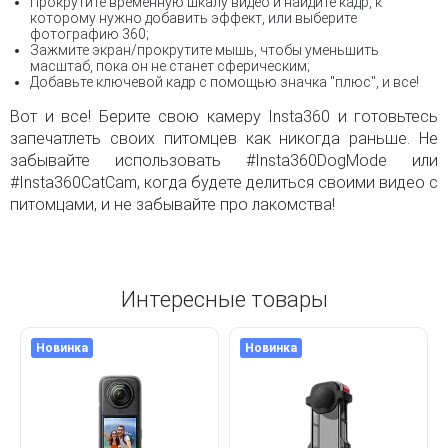
Прокрутите временную шкалу видео и найдите кадр, к
которому нужно добавить эффект, или выберите
фотографию 360;
Зажмите экран/прокрутите мышь, чтобы уменьшить
масштаб, пока он не станет сферическим;
Добавьте ключевой кадр с помощью значка "плюс", и все!
Вот и все! Берите свою камеру Insta360 и готовьтесь
запечатлеть своих питомцев как никогда раньше. Не
забывайте использовать #Insta360DogMode или
#Insta360CatCam, когда будете делиться своими видео с
питомцами, и не забывайте про лакомства!
Интересные товары
Новинка
Новинка