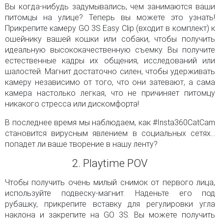
Вы когда-нибудь задумывались, чем занимаются ваши
питомцы на улице? Теперь вы можете это узнать!
Прикрепите камеру GO 3S Easy Clip (входит в комплект) к
ошейнику вашей кошки или собаки, чтобы получить
идеальную высококачественную съемку. Вы получите
естественные кадры их общения, исследований или
шалостей. Магнит достаточно силен, чтобы удерживать
камеру независимо от того, что они затевают, а сама
камера настолько легкая, что не причиняет питомцу
никакого стресса или дискомфорта!
В последнее время мы наблюдаем, как #Insta360CatCam
становится вирусным явлением в социальных сетях...
попадет ли ваше творение в нашу ленту?
2. Playtime POV
Чтобы получить очень милый снимок от первого лица,
используйте подвеску-магнит. Наденьте его под
рубашку, прикрепите вставку для регулировки угла
наклона и закрепите на GO 3S. Вы можете получить