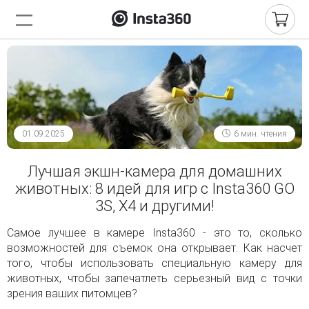
01.09.2025
6 мин. чтения
Лучшая экшн-камера для домашних
животных: 8 идей для игр с Insta360 GO
3S, X4 и другими!
Самое лучшее в камере Insta360 - это то, сколько
возможностей для съемок она открывает. Как насчет
того, чтобы использовать специальную камеру для
животных, чтобы запечатлеть серьезный вид с точки
зрения ваших питомцев?