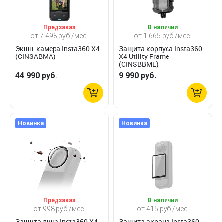
Предзаказ
В наличии
от 7 498 руб./мес.
от 1 665 руб./мес.
Экшн-камера Insta360 X4
Защита корпуса Insta360
(CINSABMA)
X4 Utility Frame
(CINSBBML)
44 990 руб.
9 990 руб.
Новинка
Новинка
Предзаказ
В наличии
от 998 руб./мес.
от 415 руб./мес.
Защита линз Insta360 X4
Защита экрана Insta360