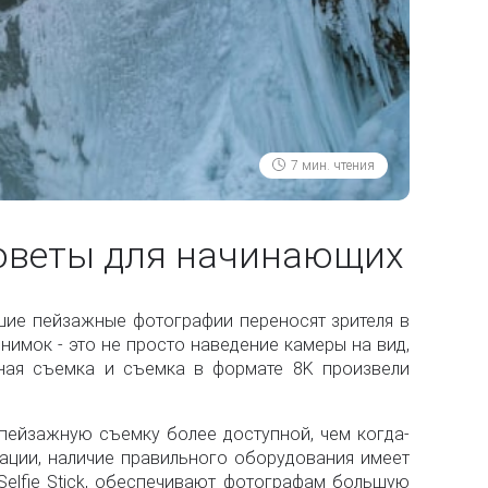
7 мин. чтения
оветы для начинающих
шие пейзажные фотографии переносят зрителя в
нимок - это не просто наведение камеры на вид,
ьная съемка и съемка в формате 8K произвели
 пейзажную съемку более доступной, чем когда-
зации, наличие правильного оборудования имеет
 Selfie Stick, обеспечивают фотографам большую