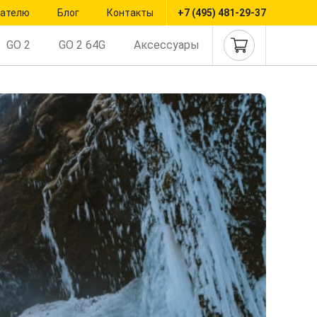
пателю
Блог
Контакты
+7 (495) 481-29-37
GO 2
GO 2 64G
Аксессуары