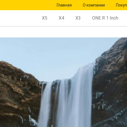
Главная
О компании
Поку
X5
X4
X3
ONE R 1 Inch