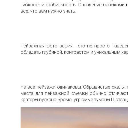
гибкость и стабильность. Овладение навыками
все, что вам нужно знать.
Пейзажная фотография - это не просто наведе
обладать глубиной, контрастом и уникальным ха
Не все пейзажи одинаковы. Обрывистые скалы, п
места для пейзажной съемки обычно отличают
кратеры вулкана Бромо, угрюмые туманы Шотланд