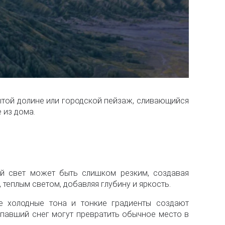
рытой долине или городской пейзаж, сливающийся
 из дома.
й свет может быть слишком резким, создавая
 теплым светом, добавляя глубину и яркость.
е холодные тона и тонкие градиенты создают
ыпавший снег могут превратить обычное место в