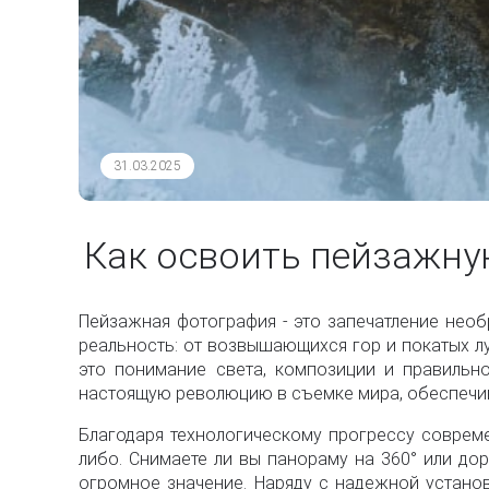
31.03.2025
Как освоить пейзажн
Пейзажная фотография - это запечатление нео
реальность: от возвышающихся гор и покатых лу
это понимание света, композиции и правильн
настоящую революцию в съемке мира, обеспечив
Благодаря технологическому прогрессу совреме
либо. Снимаете ли вы панораму на 360° или до
огромное значение. Наряду с надежной установк