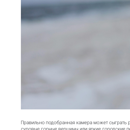
Правильно подобранная камера может сыграть 
суровые горные вершины или яркие городские п