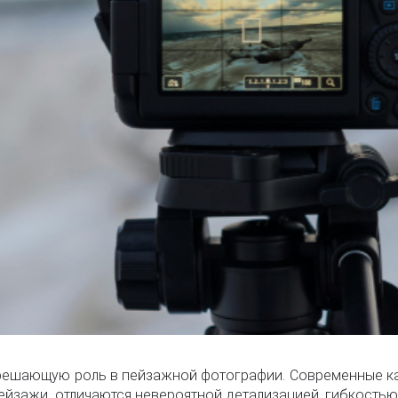
решающую роль в пейзажной фотографии. Современные к
ейзажи, отличаются невероятной детализацией, гибкостью