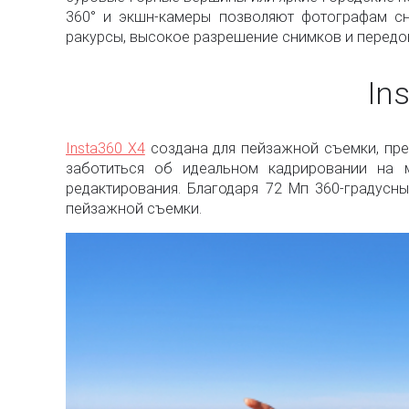
360° и экшн-камеры позволяют фотографам с
ракурсы, высокое разрешение снимков и перед
In
Insta360 X4
создана для пейзажной съемки, пред
заботиться об идеальном кадрировании на 
редактирования. Благодаря 72 Мп 360-градусн
пейзажной съемки.