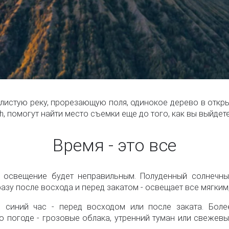
вилистую реку, прорезающую поля, одинокое дерево в отк
th, помогут найти место съемки еще до того, как вы выйдете
Время - это все
и освещение будет неправильным. Полуденный солнечны
разу после восхода и перед закатом - освещает все мягким,
 синий час - перед восходом или после заката. Боле
о погоде - грозовые облака, утренний туман или свежев