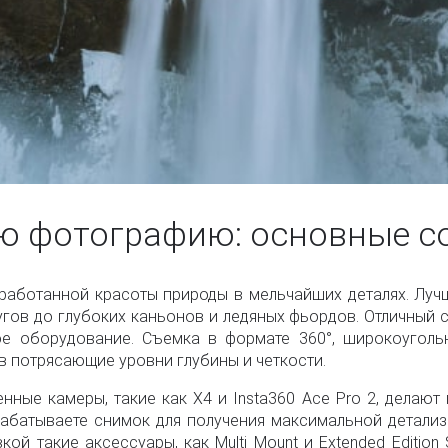
ую фотографию: основные с
бработанной красоты природы в мельчайших деталях. Луч
гов до глубоких каньонов и ледяных фьордов. Отличный с
ое оборудование. Съемка в формате 360°, широкоугол
 потрясающие уровни глубины и четкости.
нные камеры, такие как X4 и Insta360 Ace Pro 2, делают
рабатываете снимок для получения максимальной детали
ой такие аксессуары, как Multi Mount и Extended Edition