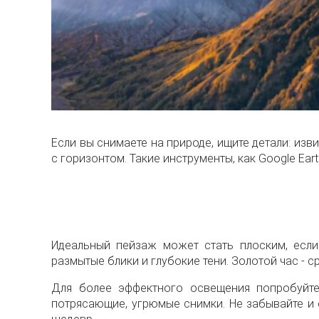
Если вы снимаете на природе, ищите детали: из
с горизонтом. Такие инструменты, как Google Ear
Идеальный пейзаж может стать плоским, есл
размытые блики и глубокие тени. Золотой час - с
Для более эффектного освещения попробуйте
потрясающие, угрюмые снимки. Не забывайте и 