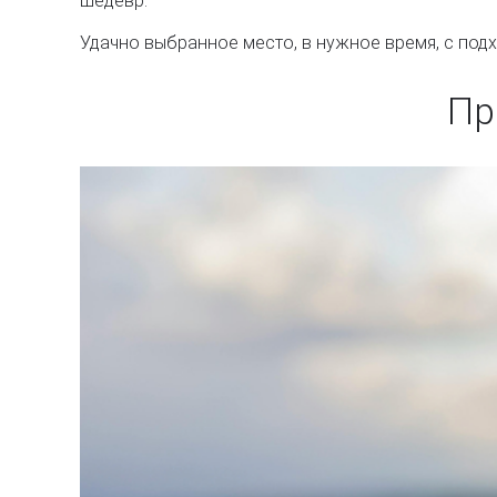
шедевр.
Удачно выбранное место, в нужное время, с под
Пр