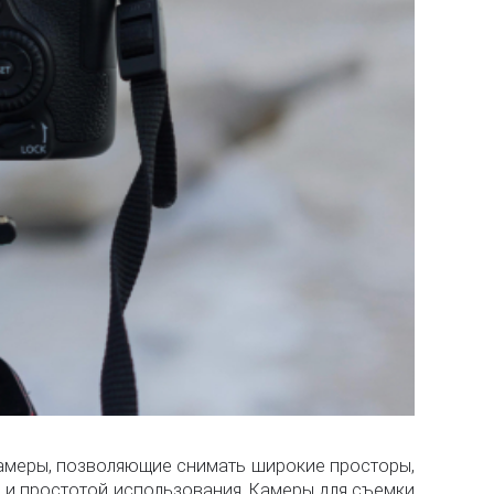
амеры, позволяющие снимать широкие просторы,
 и простотой использования. Камеры для съемки