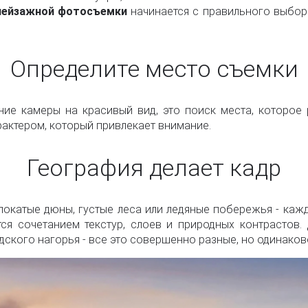
пейзажной фотосъемки
начинается с правильного выбора
Определите место съемки
ние камеры на красивый вид, это поиск места, которое
рактером, который привлекает внимание.
География делает кадр
окатые дюны, густые леса или ледяные побережья - кажд
ся сочетанием текстур, слоев и природных контрастов.
ского нагорья - все это совершенно разные, но одинако