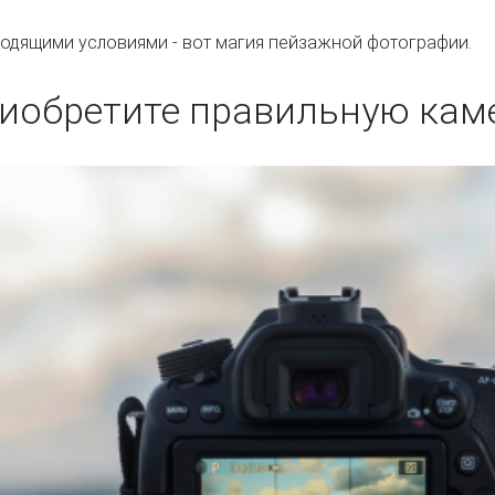
ходящими условиями - вот магия пейзажной фотографии.
иобретите правильную кам