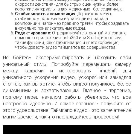
скорости действия - для быстрых сцен нужны более
короткие интервалы, а для медленных - более длинные.
Стабильность и композиция:
Держите камеру в
стабильном положении и учитывайте правила
композиции, например правило третей, чтобы создавать
визуально привлекательные кадры.
Редактирование:
Отредактируйте отснятый материал с
помощью приложения Insta360 или Studio, используя
такие функции, как стабилизация и цветокоррекция,
чтобы довести видео таймлапса до совершенства.
Не бойтесь экспериментировать и находить свой
уникальный стиль! Попробуйте перемещать камеру
между кадрами и использовать TimeShift для
уникального ускорения видео, ускоряя или замедляя
его так, как вы хотите, чтобы видео получилось более
динамичным и захватывающим. Главное - терпение,
поэтому перед началом работы убедитесь, что все
настроено идеально. И самое главное - получайте от
этого удовольствие! Таймлапс-видео - это запечатление
магии времени, так что наслаждайтесь процессом!