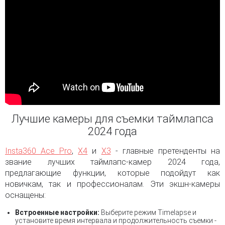
Лучшие камеры для съемки таймлапса
2024 года
Insta360 Ace Pro
,
X4
и
X3
- главные претенденты на
звание лучших таймлапс-камер 2024 года,
предлагающие функции, которые подойдут как
новичкам, так и профессионалам. Эти экшн-камеры
оснащены:
Встроенные настройки:
Выберите режим Timelapse и
установите время интервала и продолжительность съемки -