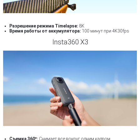
Разрешение режима Timelapse:
8K
Время работы от аккумулятора:
100 минут при 4K30fps
Insta360 X3
Съемка 360º:
Снимает все вокруг одним кадром.