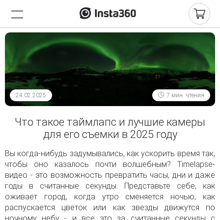
24.02.2025
7 мин. чтения
Что такое таймлапс и лучшие камеры
для его съемки в 2025 году
Вы когда-нибудь задумывались, как ускорить время так,
чтобы оно казалось почти волшебным? Timelapse-
видео - это возможность превратить часы, дни и даже
годы в считанные секунды. Представьте себе, как
оживает город, когда утро сменяется ночью, как
распускается цветок или как звезды движутся по
ночному небу - и все это за считанные секунды с