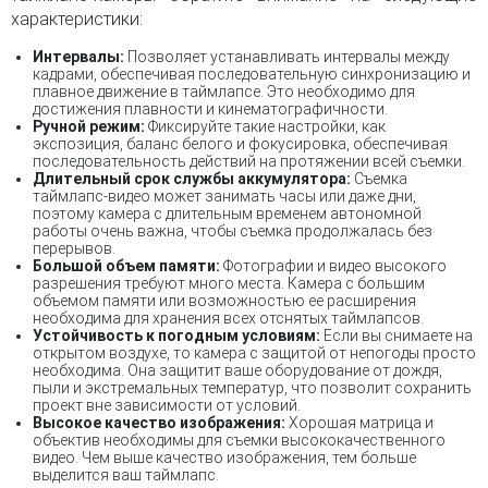
характеристики:
Интервалы:
Позволяет устанавливать интервалы между
кадрами, обеспечивая последовательную синхронизацию и
плавное движение в таймлапсе. Это необходимо для
достижения плавности и кинематографичности.
Ручной режим:
Фиксируйте такие настройки, как
экспозиция, баланс белого и фокусировка, обеспечивая
последовательность действий на протяжении всей съемки.
Длительный срок службы аккумулятора:
Съемка
таймлапс-видео может занимать часы или даже дни,
поэтому камера с длительным временем автономной
работы очень важна, чтобы съемка продолжалась без
перерывов.
Большой объем памяти:
Фотографии и видео высокого
разрешения требуют много места. Камера с большим
объемом памяти или возможностью ее расширения
необходима для хранения всех отснятых таймлапсов.
Устойчивость к погодным условиям:
Если вы снимаете на
открытом воздухе, то камера с защитой от непогоды просто
необходима. Она защитит ваше оборудование от дождя,
пыли и экстремальных температур, что позволит сохранить
проект вне зависимости от условий.
Высокое качество изображения:
Хорошая матрица и
объектив необходимы для съемки высококачественного
видео. Чем выше качество изображения, тем больше
выделится ваш таймлапс.