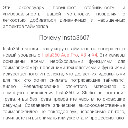
Эти аксессуары повышают стабильность и
универсальность вашей установки, позволяя с
легкостью добиваться динамичных и насыщенных
эффектов таймлапса.
Почему Insta360?
Insta360 выводит вашу игру в таймлапс на совершенно
новый уровень с
Insta360 Ace Pro
,
X3
и
X4
. Эти камеры
оснащены всеми необходимыми функциями для
таймлапс-камер, новейшими технологиями и функциями
искусственного интеллекта, что делает их идеальными
для тех, кто хочет снимать потрясающие таймлапс-
видео. Редактирование отснятого материала с
помощью приложения Insta360 и Studio не составит
труда, и вы без труда превратите часы в потрясающие
секунды. Создавайте эпические высококачественные
таймлапс-видео, не покладая рук, независимо от того,
начинаете ли вы снимать или уже стали профессионало