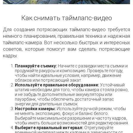
Как снимать таймлапс-видео
Для создания потрясающих таймлапс-видео требуется
немного планирования, правильная техника и надежная
таймлапс-камера. Вот несколько быстрых и интересных
советов, которые помогут вам сделать потрясающие
кадры:
Планируйте съемку:
Начните с разведки места съемки и
продумайте ракурсы и композицию. Проверьте погоду,
чтобы найти идеальные условия, например, движение
облаков или потрясающий закат.
Используйте правильное оборудование:
Устойчивый
штатив необходим для того, чтобы камера стояла ровно,
и не забудьте дополнительные аккумуляторы или
пауэрбанк, чтобы обеспечить достаточный запас
энергии для длительных съемок.
Настройки камеры:
Используйте ручной режим, чтобы
не менять экспозицию, фокус и баланс белого.
Выбирайте максимальное разрешение и частоту кадров,
чтобы иметь больше возможностей для редактирования.
Выберите правильный интервал:
Отрегулируйте
временной интервал между кадрами в зависимости от