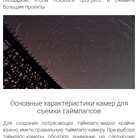
площадках, чтобы показать прогресс и оживить
большие проекты.
Основные характеристики камер для
съемки таймлапсов
Для создания потрясающих таймлапс-видео крайне
важно иметь правильную таймлапс-камеру. При выборе
таймлапс-камеры обратите внимание на следующие