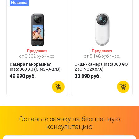
Новинка
Предзаказ
Предзаказ
от 8 332 руб./мес.
от 5 148 руб./мес.
Камера панорамная
Экшн-камера Insta360 GO
Insta360 X3 (CINSAAQ/B)
2 (CING2XX/A)
49 990 руб.
30 890 руб.
Оставьте заявку на бесплатную
консультацию